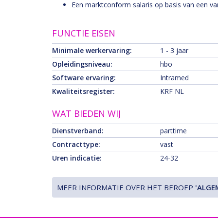
Een marktconform salaris op basis van een var
FUNCTIE EISEN
Minimale werkervaring:
1 - 3 jaar
Opleidingsniveau:
hbo
Software ervaring:
Intramed
Kwaliteitsregister:
KRF NL
WAT BIEDEN WIJ
Dienstverband:
parttime
Contracttype:
vast
Uren indicatie:
24-32
MEER INFORMATIE OVER HET BEROEP
'ALGE