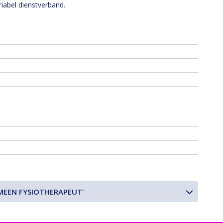
iabel dienstverband.
MEEN FYSIOTHERAPEUT'