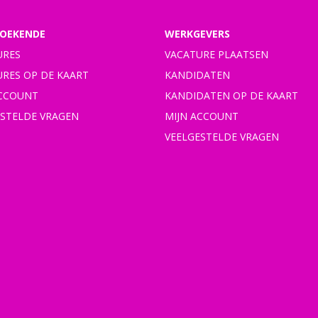
OEKENDE
WERKGEVERS
URES
VACATURE PLAATSEN
URES OP DE KAART
KANDIDATEN
ACCOUNT
KANDIDATEN OP DE KAART
ESTELDE VRAGEN
MIJN ACCOUNT
VEELGESTELDE VRAGEN