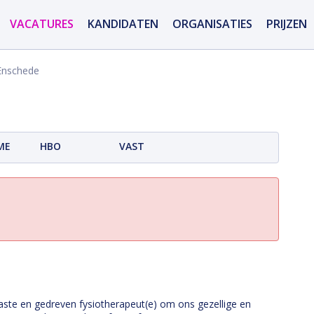
VACATURES
KANDIDATEN
ORGANISATIES
PRIJZEN
Enschede
ME
HBO
VAST
aste en gedreven fysiotherapeut(e) om ons gezellige en