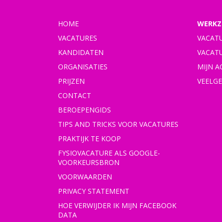
HOME
WERKZ
VACATURES
VACAT
KANDIDATEN
VACAT
ORGANISATIES
MIJN 
PRIJZEN
VEELG
CONTACT
BEROEPENGIDS
TIPS AND TRICKS VOOR VACATURES
PRAKTIJK TE KOOP
FYSIOVACATURE ALS GOOGLE-
VOORKEURSBRON
VOORWAARDEN
PRIVACY STATEMENT
HOE VERWIJDER IK MIJN FACEBOOK
DATA