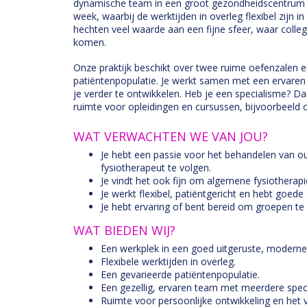
dynamische team in een groot gezondheidscentrum te 
week, waarbij de werktijden in overleg flexibel zijn in 
hechten veel waarde aan een fijne sfeer, waar colle
komen.
Onze praktijk beschikt over twee ruime oefenzalen 
patiëntenpopulatie. Je werkt samen met een ervaren
je verder te ontwikkelen. Heb je een specialisme? 
ruimte voor opleidingen en cursussen, bijvoorbeeld 
WAT VERWACHTEN WE VAN JOU?
Je hebt een passie voor het behandelen van oud
fysiotherapeut te volgen.
Je vindt het ook fijn om algemene fysiotherap
Je werkt flexibel, patiëntgericht en hebt goe
Je hebt ervaring of bent bereid om groepen te
WAT BIEDEN WIJ?
Een werkplek in een goed uitgeruste, moderne
Flexibele werktijden in overleg.
Een gevarieerde patiëntenpopulatie.
Een gezellig, ervaren team met meerdere speci
Ruimte voor persoonlijke ontwikkeling en het v