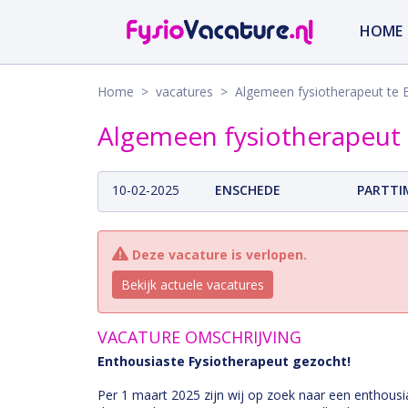
HOME
Home
>
vacatures
> Algemeen fysiotherapeut te 
Algemeen fysiotherapeut
10-02-2025
ENSCHEDE
PARTTI
Deze vacature is verlopen.
Bekijk actuele vacatures
VACATURE OMSCHRIJVING
Enthousiaste Fysiotherapeut gezocht!
Per 1 maart 2025 zijn wij op zoek naar een enthousi