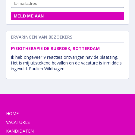
ERVARINGEN VAN BEZOEKERS
FYSIOTHERAPIE DE RUBROEK, ROTTERDAM
Ik heb ongeveer 9 reacties ontvangen nav de plaatsing.
Het is mij uitstekend bevallen en de vacature is inmiddels
ingevuld. Paulien Wildhagen
HOME
VACATURES
KANDIDATEN