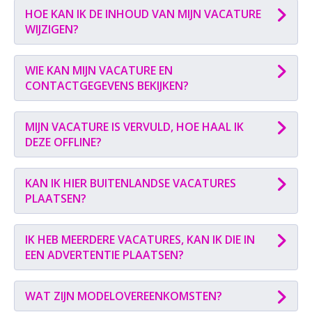
HOE KAN IK DE INHOUD VAN MIJN VACATURE
WIJZIGEN?
WIE KAN MIJN VACATURE EN
CONTACTGEGEVENS BEKIJKEN?
MIJN VACATURE IS VERVULD, HOE HAAL IK
DEZE OFFLINE?
KAN IK HIER BUITENLANDSE VACATURES
PLAATSEN?
IK HEB MEERDERE VACATURES, KAN IK DIE IN
EEN ADVERTENTIE PLAATSEN?
WAT ZIJN MODELOVEREENKOMSTEN?