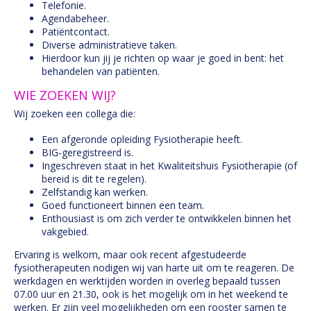
Telefonie.
Agendabeheer.
Patiëntcontact.
Diverse administratieve taken.
Hierdoor kun jij je richten op waar je goed in bent: het
behandelen van patiënten.
WIE ZOEKEN WIJ?
Wij zoeken een collega die:
Een afgeronde opleiding Fysiotherapie heeft.
BIG-geregistreerd is.
Ingeschreven staat in het Kwaliteitshuis Fysiotherapie (of
bereid is dit te regelen).
Zelfstandig kan werken.
Goed functioneert binnen een team.
Enthousiast is om zich verder te ontwikkelen binnen het
vakgebied.
Ervaring is welkom, maar ook recent afgestudeerde
fysiotherapeuten nodigen wij van harte uit om te reageren. De
werkdagen en werktijden worden in overleg bepaald tussen
07.00 uur en 21.30, ook is het mogelijk om in het weekend te
werken. Er zijn veel mogelijkheden om een rooster samen te