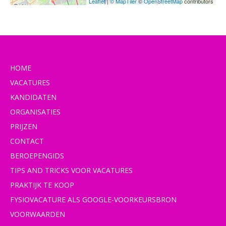
Leaflet
|
© MapTiler
©
OpenStreetMap
contributors
HOME
VACATURES
KANDIDATEN
ORGANISATIES
PRIJZEN
CONTACT
BEROEPENGIDS
TIPS AND TRICKS VOOR VACATURES
PRAKTIJK TE KOOP
FYSIOVACATURE ALS GOOGLE-VOORKEURSBRON
VOORWAARDEN