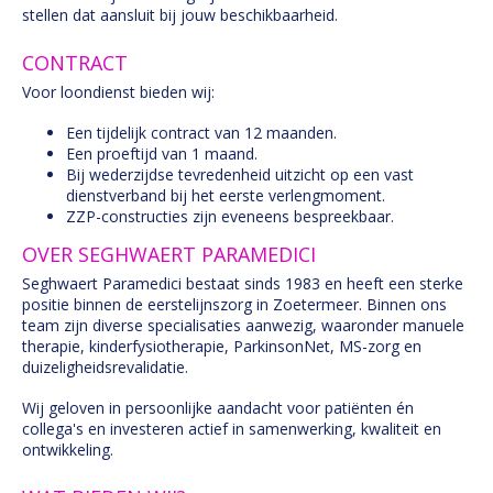
stellen dat aansluit bij jouw beschikbaarheid.
CONTRACT
Voor loondienst bieden wij:
Een tijdelijk contract van 12 maanden.
Een proeftijd van 1 maand.
Bij wederzijdse tevredenheid uitzicht op een vast
dienstverband bij het eerste verlengmoment.
ZZP-constructies zijn eveneens bespreekbaar.
OVER SEGHWAERT PARAMEDICI
Seghwaert Paramedici bestaat sinds 1983 en heeft een sterke
positie binnen de eerstelijnszorg in Zoetermeer. Binnen ons
team zijn diverse specialisaties aanwezig, waaronder manuele
therapie, kinderfysiotherapie, ParkinsonNet, MS-zorg en
duizeligheidsrevalidatie.
Wij geloven in persoonlijke aandacht voor patiënten én
collega's en investeren actief in samenwerking, kwaliteit en
ontwikkeling.