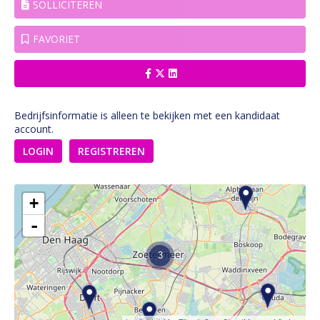
SOLLICITEREN
FAVORIET
Bedrijfsinformatie is alleen te bekijken met een kandidaat
account.
LOGIN
REGISTREREN
4
+
-
3