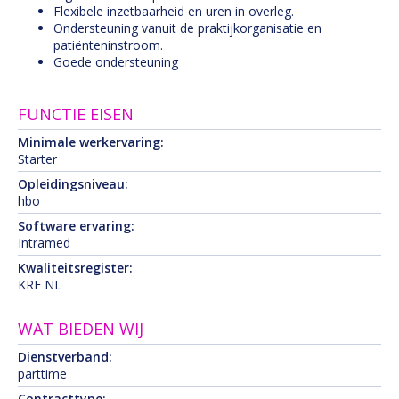
Flexibele inzetbaarheid en uren in overleg.
Ondersteuning vanuit de praktijkorganisatie en
patiënteninstroom.
Goede ondersteuning
FUNCTIE EISEN
Minimale werkervaring:
Starter
Opleidingsniveau:
hbo
Software ervaring:
Intramed
Kwaliteitsregister:
KRF NL
WAT BIEDEN WIJ
Dienstverband:
parttime
Contracttype: