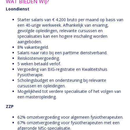
WAT BIEDEN WIJ?
Loondienst
Starter salaris van € 4.200 bruto per maand op basis van
een 40-urige werkweek. Afhankelijk van ervaring,
gevolgde opleidingen, relevante cursussen en
specialisaties kan een hogere inschaling worden
aangeboden.
8% vakantiegeld.
Salaris naar rato bij een parttime dienstverband.
Reiskostenvergoeding.
5 weken betaald verlof.
Vergoeding van BIG-registratie en Kwaliteitshuis
Fysiotherapie.
Scholingsbudget en ondersteuning bij relevante
cursussen en opleidingen.
Mogelijkheid tot verdere specialisatie of het volgen van
een masteropleiding.
ZZP
62% omzetvergoeding voor algemeen fysiotherapeuten.
67% omzetvergoeding voor fysiotherapeuten met een
afgeronde MSc-specialisatie.