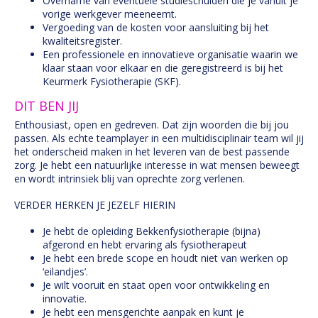
Overname van eventuele studieschulden die je vanuit je
vorige werkgever meeneemt.
Vergoeding van de kosten voor aansluiting bij het
kwaliteitsregister.
Een professionele en innovatieve organisatie waarin we
klaar staan voor elkaar en die geregistreerd is bij het
Keurmerk Fysiotherapie (SKF).
DIT BEN JIJ
Enthousiast, open en gedreven. Dat zijn woorden die bij jou
passen. Als echte teamplayer in een multidisciplinair team wil jij
het onderscheid maken in het leveren van de best passende
zorg. Je hebt een natuurlijke interesse in wat mensen beweegt
en wordt intrinsiek blij van oprechte zorg verlenen.
VERDER HERKEN JE JEZELF HIERIN
Je hebt de opleiding Bekkenfysiotherapie (bijna)
afgerond en hebt ervaring als fysiotherapeut
Je hebt een brede scope en houdt niet van werken op
‘eilandjes’.
Je wilt vooruit en staat open voor ontwikkeling en
innovatie.
Je hebt een mensgerichte aanpak en kunt je