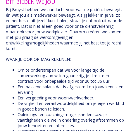
DIT BIEDEN WE JOU
Bij Bruyst hebben we aandacht voor wat de patiënt beweegt,
én wat jou als medewerker beweegt. Als jij lekker in je vel zit
en het beste uit jezelf kunt halen, straal je dat ook uit naar de
patiënt. Dat is niet alleen goed voor onze dienstverlening,
maar ook voor jouw werkplezier. Daarom creëren we samen
met jou graag de werkomgeving en
ontwikkelingsmogelijkheden waarmee jij het best tot je recht
komt.
WAAR JE OOK OP MAG REKENEN:
Om te onderstrepen dat we voor lange tijd de
samenwerking aan willen gaan krijg je direct een
contract voor onbepaalde tijd voor 20 tot 36 uur
Een passend salaris dat is afgestemd op jouw kennis en
ervaring.
Een vergoeding voor woon-werkverkeer.
De vrijheid en verantwoordelijkheid om je eigen werktijd
in goede banen te leiden.
Opleidings- en coachingsmogelijkheden t.a.v. je
vaardigheden die we in onderling overleg afstemmen op
jouw behoeften en interesses.