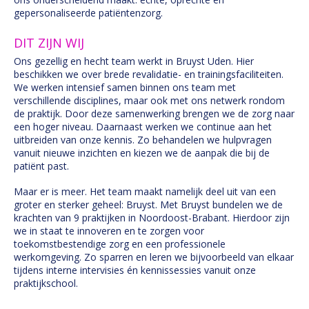
gepersonaliseerde patiëntenzorg.
DIT ZIJN WIJ
Ons gezellig en hecht team werkt in Bruyst Uden. Hier
beschikken we over brede revalidatie- en trainingsfaciliteiten.
We werken intensief samen binnen ons team met
verschillende disciplines, maar ook met ons netwerk rondom
de praktijk. Door deze samenwerking brengen we de zorg naar
een hoger niveau. Daarnaast werken we continue aan het
uitbreiden van onze kennis. Zo behandelen we hulpvragen
vanuit nieuwe inzichten en kiezen we de aanpak die bij de
patiënt past.
Maar er is meer. Het team maakt namelijk deel uit van een
groter en sterker geheel: Bruyst. Met Bruyst bundelen we de
krachten van 9 praktijken in Noordoost-Brabant. Hierdoor zijn
we in staat te innoveren en te zorgen voor
toekomstbestendige zorg en een professionele
werkomgeving. Zo sparren en leren we bijvoorbeeld van elkaar
tijdens interne intervisies én kennissessies vanuit onze
praktijkschool.