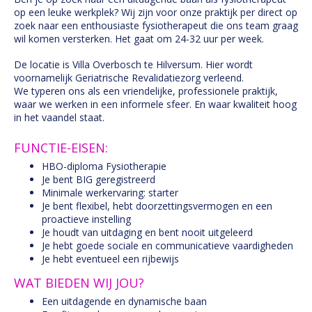
op een leuke werkplek? Wij zijn voor onze praktijk per direct op
zoek naar een enthousiaste fysiotherapeut die ons team graag
wil komen versterken. Het gaat om 24-32 uur per week.
De locatie is Villa Overbosch te Hilversum. Hier wordt
voornamelijk Geriatrische Revalidatiezorg verleend.
We typeren ons als een vriendelijke, professionele praktijk,
waar we werken in een informele sfeer. En waar kwaliteit hoog
in het vaandel staat.
FUNCTIE-EISEN:
HBO-diploma Fysiotherapie
Je bent BIG geregistreerd
Minimale werkervaring: starter
Je bent flexibel, hebt doorzettingsvermogen en een
proactieve instelling
Je houdt van uitdaging en bent nooit uitgeleerd
Je hebt goede sociale en communicatieve vaardigheden
Je hebt eventueel een rijbewijs
WAT BIEDEN WIJ JOU?
Een uitdagende en dynamische baan