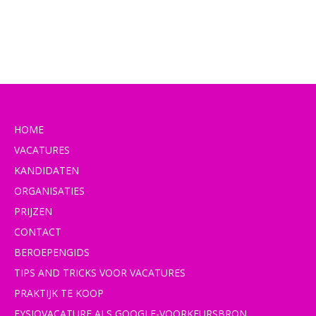
HOME
VACATURES
KANDIDATEN
ORGANISATIES
PRIJZEN
CONTACT
BEROEPENGIDS
TIPS AND TRICKS VOOR VACATURES
PRAKTIJK TE KOOP
FYSIOVACATURE ALS GOOGLE-VOORKEURSBRON