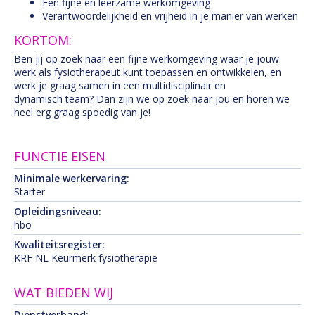
Een fijne en leerzame werkomgeving
Verantwoordelijkheid en vrijheid in je manier van werken
KORTOM:
Ben jij op zoek naar een fijne werkomgeving waar je jouw
werk als fysiotherapeut kunt toepassen en ontwikkelen, en
werk je graag samen in een multidisciplinair en
dynamisch team? Dan zijn we op zoek naar jou en horen we
heel erg graag spoedig van je!
FUNCTIE EISEN
Minimale werkervaring:
Starter
Opleidingsniveau:
hbo
Kwaliteitsregister:
KRF NL Keurmerk fysiotherapie
WAT BIEDEN WIJ
Dienstverband: