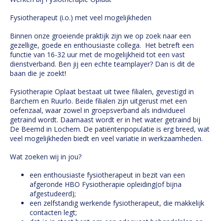
Fysiotherapeut (i.o.) met veel mogelijkheden
Binnen onze groeiende praktijk zijn we op zoek naar een
gezellige, goede en enthousiaste collega. Het betreft een
functie van 16-32 uur met de mogelijkheid tot een vast
dienstverband. Ben jij een echte teamplayer? Dan is dit de
baan die je zoekt!
Fysiotherapie Oplaat bestaat uit twee filialen, gevestigd in
Barchem en Ruurlo. Beide filialen zijn uitgerust met een
oefenzaal, waar zowel in groepsverband als individueel
getraind wordt. Daarnaast wordt er in het water getraind bij
De Beemd in Lochem. De patiëntenpopulatie is erg breed, wat
veel mogelijkheden biedt en veel variatie in werkzaamheden.
Wat zoeken wij in jou?
een enthousiaste fysiotherapeut in bezit van een
afgeronde HBO Fysiotherapie opleiding(of bijna
afgestudeerd);
een zelfstandig werkende fysiotherapeut, die makkelijk
contacten legt;