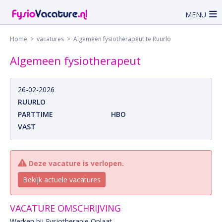
MENU
Home
>
vacatures
> Algemeen fysiotherapeut te Ruurlo
Algemeen fysiotherapeut
26-02-2026
RUURLO
PARTTIME
HBO
VAST
Deze vacature is verlopen.
Bekijk actuele vacatures
VACATURE OMSCHRIJVING
Werken bij Fysiotherapie Oplaat