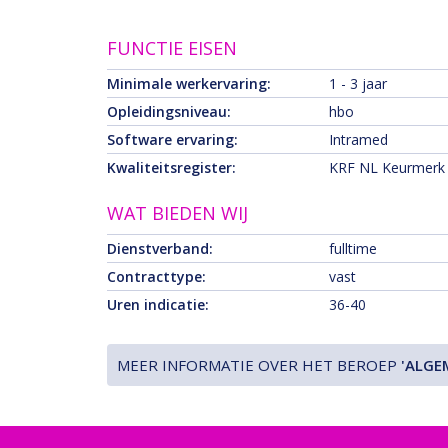
FUNCTIE EISEN
Minimale werkervaring:
1 - 3 jaar
Opleidingsniveau:
hbo
Software ervaring:
Intramed
Kwaliteitsregister:
KRF NL Keurmerk 
WAT BIEDEN WIJ
Dienstverband:
fulltime
Contracttype:
vast
Uren indicatie:
36-40
MEER INFORMATIE OVER HET BEROEP
'ALGE