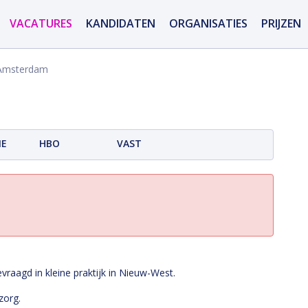
VACATURES
KANDIDATEN
ORGANISATIES
PRIJZEN
 Amsterdam
ME
HBO
VAST
vraagd in kleine praktijk in Nieuw-West.
zorg.