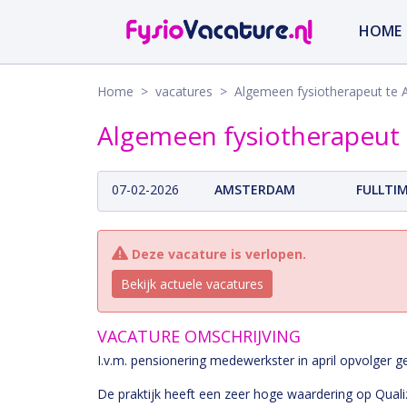
HOME
Home
>
vacatures
> Algemeen fysiotherapeut te
Algemeen fysiotherapeut
07-02-2026
AMSTERDAM
FULLTI
Deze vacature is verlopen.
Bekijk actuele vacatures
VACATURE OMSCHRIJVING
I.v.m. pensionering medewerkster in april opvolger ge
De praktijk heeft een zeer hoge waardering op Quali