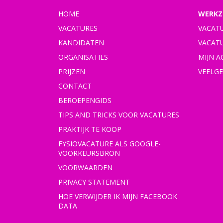
HOME
WERKZ
VACATURES
VACAT
KANDIDATEN
VACAT
ORGANISATIES
MIJN 
PRIJZEN
VEELG
CONTACT
BEROEPENGIDS
TIPS AND TRICKS VOOR VACATURES
PRAKTIJK TE KOOP
FYSIOVACATURE ALS GOOGLE-
VOORKEURSBRON
VOORWAARDEN
PRIVACY STATEMENT
HOE VERWIJDER IK MIJN FACEBOOK
DATA