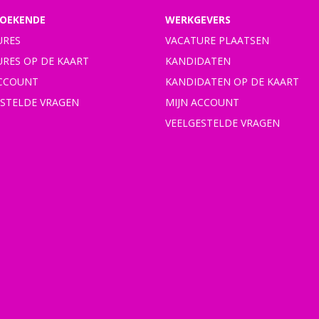
OEKENDE
WERKGEVERS
URES
VACATURE PLAATSEN
URES OP DE KAART
KANDIDATEN
ACCOUNT
KANDIDATEN OP DE KAART
ESTELDE VRAGEN
MIJN ACCOUNT
VEELGESTELDE VRAGEN