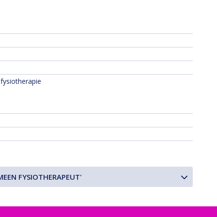
fysiotherapie
MEEN FYSIOTHERAPEUT'