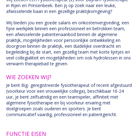
in Rijen en Prinsenbeek. Ben jij op zoek naar een leuke,
afwisselende baan in een gezellige praktijkomgeving?
Wij bieden jou een goede salaris en onkostenvergoeding, een
fijne werkplek binnen een professioneel en betrokken team,
een afwisselende patientenaanbod binnen de algemene
praktijk, mogelijkheden voor persoonlijke ontwikkeling en
doorgroei binnen de praktijk, een duidelijke overdracht en
begeleiding bij de start, een gezellig team met korte lijntjes en
veel collegialiteit en mogelijkheden om ook hydrolessen in ons
verwarm therapiebad te geven.
WIE ZOEKEN WIJ?
Je bent Big- geregistreerde fysiotherapeut of recent afgestuurd
(voorkeur voor een vrouwelijke collega), beschikbaar 16-24
uur, je bent zelfsatndig en een teamspeler, affiniteit met
algemene fysiotherapie en bij voorkeur ervaring met
doelgroepen zoals ouderen en sporters. Je bent
communicatief vaardig, professioneel en patientgericht.
FUNCTIE EISEN