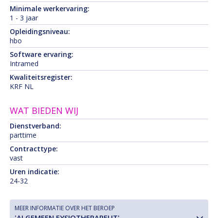
Minimale werkervaring:
1 - 3 jaar
Opleidingsniveau:
hbo
Software ervaring:
Intramed
Kwaliteitsregister:
KRF NL
WAT BIEDEN WIJ
Dienstverband:
parttime
Contracttype:
vast
Uren indicatie:
24-32
MEER INFORMATIE OVER HET BEROEP
'ALGEMEEN FYSIOTHERAPEUT'