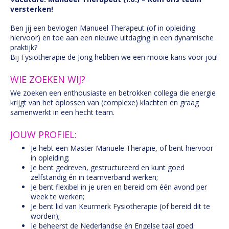
versterken!
Ben jij een bevlogen Manueel Therapeut (of in opleiding
hiervoor) en toe aan een nieuwe uitdaging in een dynamische
praktijk?
Bij Fysiotherapie de Jong hebben we een mooie kans voor jou!
WIE ZOEKEN WIJ?
We zoeken een enthousiaste en betrokken collega die energie
krijgt van het oplossen van (complexe) klachten en graag
samenwerkt in een hecht team.
JOUW PROFIEL:
Je hebt een Master Manuele Therapie, of bent hiervoor
in opleiding;
Je bent gedreven, gestructureerd en kunt goed
zelfstandig én in teamverband werken;
Je bent flexibel in je uren en bereid om één avond per
week te werken;
Je bent lid van Keurmerk Fysiotherapie (of bereid dit te
worden);
Je beheerst de Nederlandse én Engelse taal goed.