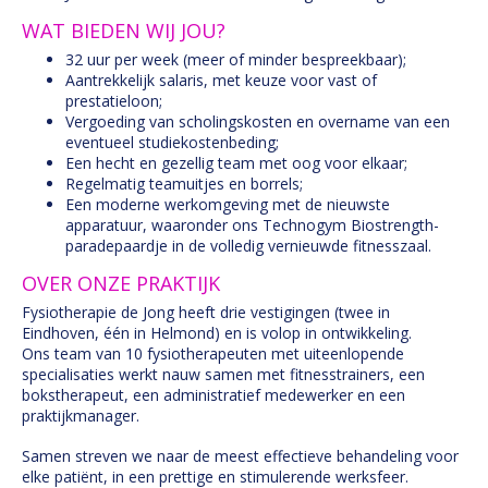
WAT BIEDEN WIJ JOU?
32 uur per week (meer of minder bespreekbaar);
Aantrekkelijk salaris, met keuze voor vast of
prestatieloon;
Vergoeding van scholingskosten en overname van een
eventueel studiekostenbeding;
Een hecht en gezellig team met oog voor elkaar;
Regelmatig teamuitjes en borrels;
Een moderne werkomgeving met de nieuwste
apparatuur, waaronder ons Technogym Biostrength-
paradepaardje in de volledig vernieuwde fitnesszaal.
OVER ONZE PRAKTIJK
Fysiotherapie de Jong heeft drie vestigingen (twee in
Eindhoven, één in Helmond) en is volop in ontwikkeling.
Ons team van 10 fysiotherapeuten met uiteenlopende
specialisaties werkt nauw samen met fitnesstrainers, een
bokstherapeut, een administratief medewerker en een
praktijkmanager.
Samen streven we naar de meest effectieve behandeling voor
elke patiënt, in een prettige en stimulerende werksfeer.