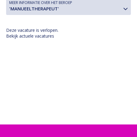
MEER INFORMATIE OVER HET BEROEP
'MANUEELTHERAPEUT'
Deze vacature is verlopen.
Bekijk actuele vacatures