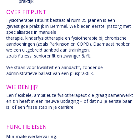
praktijk.
OVER FITPUNT
Fysiotherapie Fitpunt bestaat al ruim 25 jaar en is een
gevestigde praktijk in Bemmel. We bieden eerstelijnszorg met
specialisaties in manuele
therapie, kinderfysiotherapie en fysiotherapie bij chronische
aandoeningen (zoals Parkinson en COPD). Daarnaast hebben
we een uitgebreid aanbod aan trainingen,
zoals fitness, seniorenfit en zwanger & fit.
We staan voor kwaliteit en aandacht, zonder de
administratieve ballast van een pluspraktijk.
WIE BEN JIJ?
Een flexibele, ambitieuze fysiotherapeut die graag samenwerkt
en zin heeft in een nieuwe uitdaging – of dat nu je eerste baan
is, of een frisse stap in je carrière.
FUNCTIE EISEN
Minimale werkervaring: