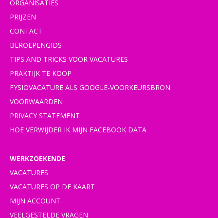
ORGANISATIES
PRIJZEN
CONTACT
BEROEPENGIDS
TIPS AND TRICKS VOOR VACATURES
PRAKTIJK TE KOOP
FYSIOVACATURE ALS GOOGLE-VOORKEURSBRON
VOORWAARDEN
PRIVACY STATEMENT
HOE VERWIJDER IK MIJN FACEBOOK DATA
WERKZOEKENDE
VACATURES
VACATURES OP DE KAART
MIJN ACCOUNT
VEELGESTELDE VRAGEN