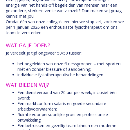
energie van het hands-off begeleiden van mensen naar een
gezondere, sterkere versie van zichzelf? Dan maken wij graag
kennis met jou!
Omdat één van onze collega’s een nieuwe stap zet, zoeken we
per 1 januari 2026 een enthousiaste fysiotherapeut om ons
team te versterken.
WAT GA JE DOEN?
Je verdeelt je tijd ongeveer 50/50 tussen:
het begeleiden van onze fitnessgroepen – met sporters
mét en zonder blessure of aandoening;
individuele fysiotherapeutische behandelingen.
WAT BIEDEN WIJ?
Een dienstverband van 20 uur per week, inclusief één
avond;
Een marktconform salaris en goede secundaire
arbeidsvoorwaarden;
Ruimte voor persoonlijke groei en professionele
ontwikkeling;
Een betrokken en gezellig team binnen een moderne