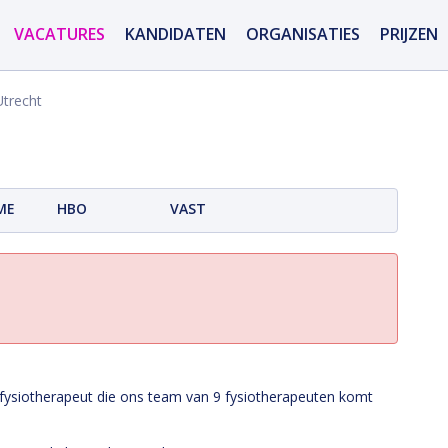
VACATURES
KANDIDATEN
ORGANISATIES
PRIJZEN
trecht
ME
HBO
VAST
e fysiotherapeut die ons team van 9 fysiotherapeuten komt