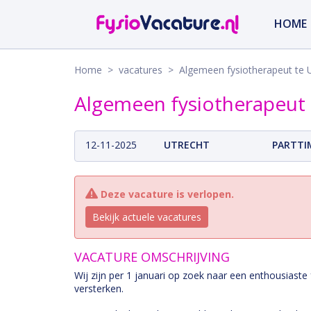
HOME
Home
>
vacatures
> Algemeen fysiotherapeut te U
Algemeen fysiotherapeut
12-11-2025
UTRECHT
PARTTI
Deze vacature is verlopen.
Bekijk actuele vacatures
VACATURE OMSCHRIJVING
Wij zijn per 1 januari op zoek naar een enthousiast
versterken.