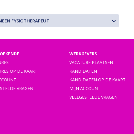
MEEN FYSIOTHERAPEUT'
OEKENDE
WERKGEVERS
URES
VACATURE PLAATSEN
URES OP DE KAART
KANDIDATEN
ACCOUNT
KANDIDATEN OP DE KAART
ESTELDE VRAGEN
MIJN ACCOUNT
VEELGESTELDE VRAGEN