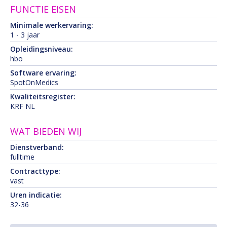
FUNCTIE EISEN
Minimale werkervaring:
1 - 3 jaar
Opleidingsniveau:
hbo
Software ervaring:
SpotOnMedics
Kwaliteitsregister:
KRF NL
WAT BIEDEN WIJ
Dienstverband:
fulltime
Contracttype:
vast
Uren indicatie:
32-36