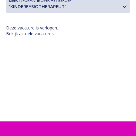
MEER INFORMATIE OVER HET BEROEP
'KINDERFYSIOTHERAPEUT'
Deze vacature is verlopen.
Bekijk actuele vacatures