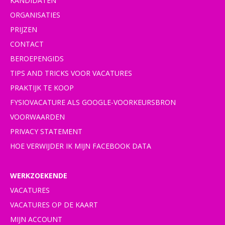
KANDIDATEN
ORGANISATIES
PRIJZEN
CONTACT
BEROEPENGIDS
TIPS AND TRICKS VOOR VACATURES
PRAKTIJK TE KOOP
FYSIOVACATURE ALS GOOGLE-VOORKEURSBRON
VOORWAARDEN
PRIVACY STATEMENT
HOE VERWIJDER IK MIJN FACEBOOK DATA
WERKZOEKENDE
VACATURES
VACATURES OP DE KAART
MIJN ACCOUNT