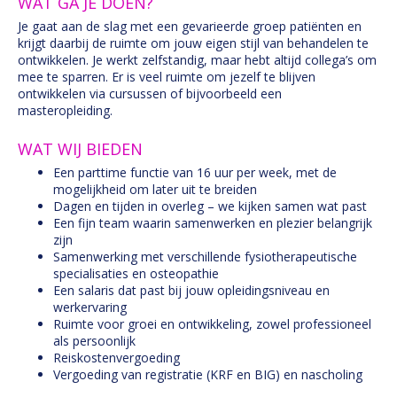
WAT GA JE DOEN?
Je gaat aan de slag met een gevarieerde groep patiënten en
krijgt daarbij de ruimte om jouw eigen stijl van behandelen te
ontwikkelen. Je werkt zelfstandig, maar hebt altijd collega’s om
mee te sparren. Er is veel ruimte om jezelf te blijven
ontwikkelen via cursussen of bijvoorbeeld een
masteropleiding.
WAT WIJ BIEDEN
Een parttime functie van 16 uur per week, met de
mogelijkheid om later uit te breiden
Dagen en tijden in overleg – we kijken samen wat past
Een fijn team waarin samenwerken en plezier belangrijk
zijn
Samenwerking met verschillende fysiotherapeutische
specialisaties en osteopathie
Een salaris dat past bij jouw opleidingsniveau en
werkervaring
Ruimte voor groei en ontwikkeling, zowel professioneel
als persoonlijk
Reiskostenvergoeding
Vergoeding van registratie (KRF en BIG) en nascholing