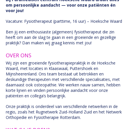
om persoonlijke aandacht — voor onze patiënten én
voor jou!
Vacature: Fysiotherapeut (parttime, 16 uur) – Hoeksche Waard
Ben jij een enthousiaste (algemeen) fysiotherapeut die zin
heeft om aan de slag te gaan in een groeiende en gezellige
praktijk? Dan maken wij graag kennis met jou!
OVER ONS
Wij zijn een groeiende fysiotherapiepraktijk in de Hoeksche
Waard, met locaties in Klaaswaal, Puttershoek en
Mijnsheerenland. Ons team bestaat uit betrokken en
deskundige therapeuten met verschillende specialisaties, met
daarnaast ook osteopathie. We werken nauw samen, hebben
korte lijnen en vinden persoonlijke aandacht voor onze
patiënten en collega’s belangrijk.
Onze praktijk is onderdeel van verschillende netwerken in de
regio, zoals het Rugnetwerk Zuid-Holland Zuid en het Netwerk
Orthopedie en Fysiotherapie Rotterdam.