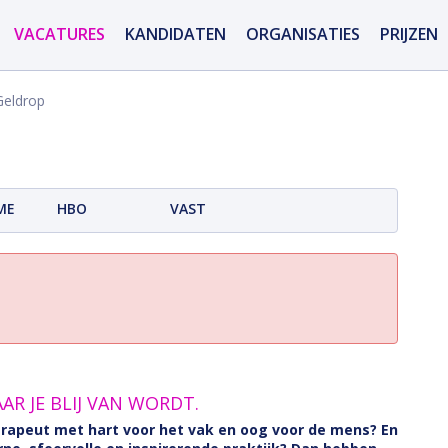
VACATURES
KANDIDATEN
ORGANISATIES
PRIJZEN
Geldrop
ME
HBO
VAST
R JE BLIJ VAN WORDT.
herapeut met hart voor het vak en oog voor de mens? En