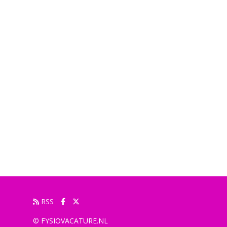
RSS
© FYSIOVACATURE.NL