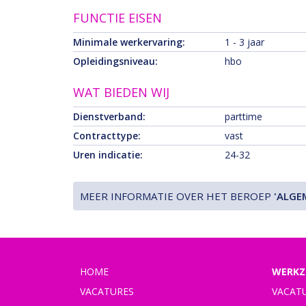
FUNCTIE EISEN
Minimale werkervaring:
1 - 3 jaar
Opleidingsniveau:
hbo
WAT BIEDEN WIJ
Dienstverband:
parttime
Contracttype:
vast
Uren indicatie:
24-32
MEER INFORMATIE OVER HET BEROEP
'ALGE
HOME
WERKZ
VACATURES
VACAT