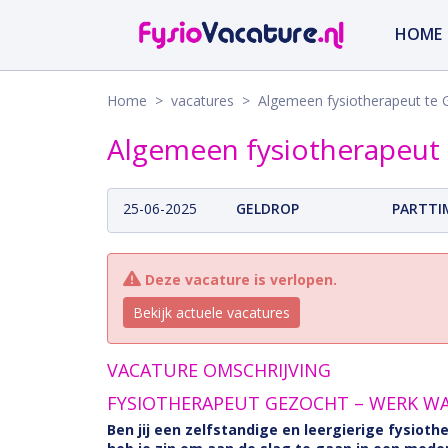
HOME
Home
>
vacatures
> Algemeen fysiotherapeut te 
Algemeen fysiotherapeut
25-06-2025
GELDROP
PARTTI
Deze vacature is verlopen.
Bekijk actuele vacatures
VACATURE OMSCHRIJVING
FYSIOTHERAPEUT GEZOCHT – WERK WAA
Ben jij een zelfstandige en leergierige fysiot