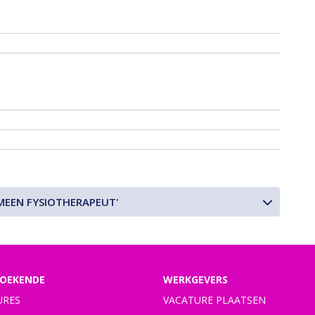
MEEN FYSIOTHERAPEUT'
OEKENDE
WERKGEVERS
URES
VACATURE PLAATSEN