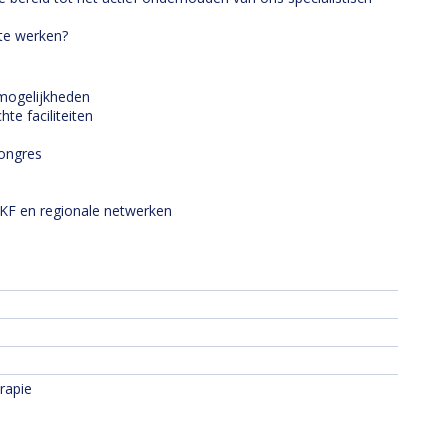
 te werken?
mogelijkheden
e faciliteiten
congres
KF en regionale netwerken
erapie