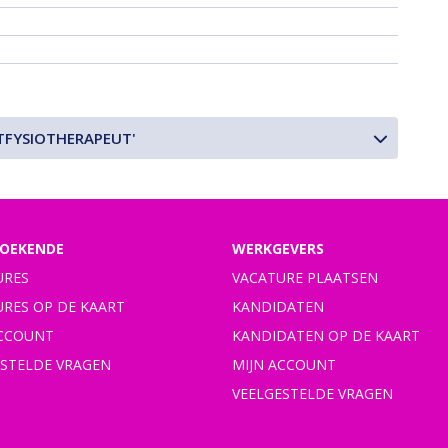
TFYSIOTHERAPEUT'
OEKENDE
WERKGEVERS
URES
VACATURE PLAATSEN
URES OP DE KAART
KANDIDATEN
ACCOUNT
KANDIDATEN OP DE KAART
ESTELDE VRAGEN
MIJN ACCOUNT
VEELGESTELDE VRAGEN