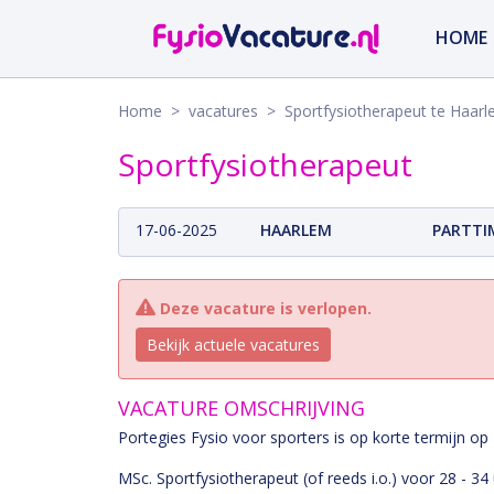
HOME
Home
>
vacatures
> Sportfysiotherapeut te Haar
Sportfysiotherapeut
17-06-2025
HAARLEM
PARTTI
Deze vacature is verlopen.
Bekijk actuele vacatures
VACATURE OMSCHRIJVING
Portegies Fysio voor sporters is op korte termijn op
MSc. Sportfysiotherapeut (of reeds i.o.) voor 28 - 34