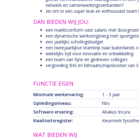
netwerk en samenwerkingsverbanden?
zin om in een super leuk en enthousiast team
DAN BIEDEN WIJ JOU:
een marktconform vast salaris met doorgroei
een dynamische werkomgeving met sportgericht
een jaarlijks scholingsbudget
een tweejaarlijkse teamtrip naar buitenlands 
wekelijks tijd voor innovatie en ontwikkeling
een team van fijne en gedreven collega’s
vergoeding BIG en lidmaatschapskosten van S
FUNCTIE EISEN
Minimale werkervaring:
1 - 3 jaar
Opleidingsniveau:
hbo
Software ervaring:
Abakus Incura
Kwaliteitsregister:
Keurmerk fysioth
WAT BIEDEN WIJ