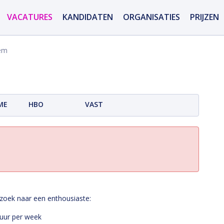
VACATURES
KANDIDATEN
ORGANISATIES
PRIJZEN
lem
ME
HBO
VAST
 zoek naar een enthousiaste:
 uur per week