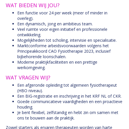
WAT BIEDEN WIJ JOU?
Een functie voor 24 per week (meer of minder in
overleg).
Een dynamisch, jong en ambitieus team.
Veel ruimte voor eigen initiatief en professionele
ontwikkeling.
Mogelijkheden tot scholing, intervisie en specialisatie.
Marktconforme arbeidsvoorwaarden volgens het
Principeakkoord CAO Fysiotherapie 2023, inclusief
bijbehorende loonschalen.
Moderne praktijkfaciliteiten en een prettige
werkomgeving.
WAT VRAGEN WIJ?
Een afgeronde opleiding tot algemeen fysiotherapeut
(HBO niveau).
Een BIG-registratie en inschrijving in het KRF NL of CKR.
Goede communicatieve vaardigheden en een proactieve
houding.
Je bent flexibel, zelfstandig en hebt zin om samen met
ons te bouwen aan de praktijk.
Zowel starters als ervaren therapeuten worden van harte