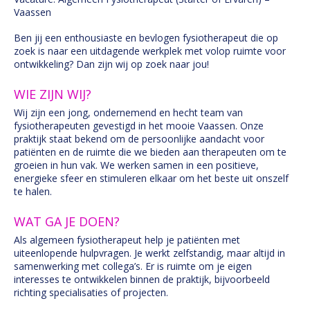
Vaassen
Ben jij een enthousiaste en bevlogen fysiotherapeut die op
zoek is naar een uitdagende werkplek met volop ruimte voor
ontwikkeling? Dan zijn wij op zoek naar jou!
WIE ZIJN WIJ?
Wij zijn een jong, ondernemend en hecht team van
fysiotherapeuten gevestigd in het mooie Vaassen. Onze
praktijk staat bekend om de persoonlijke aandacht voor
patiënten en de ruimte die we bieden aan therapeuten om te
groeien in hun vak. We werken samen in een positieve,
energieke sfeer en stimuleren elkaar om het beste uit onszelf
te halen.
WAT GA JE DOEN?
Als algemeen fysiotherapeut help je patiënten met
uiteenlopende hulpvragen. Je werkt zelfstandig, maar altijd in
samenwerking met collega’s. Er is ruimte om je eigen
interesses te ontwikkelen binnen de praktijk, bijvoorbeeld
richting specialisaties of projecten.