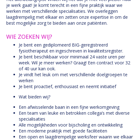
je werk gaat! Je komt terecht in een fijne praktijk waar we
werken met verschillende specialisaties. We overleggen
laagdrempelig met elkaar en zetten onze expertise in om de
best mogelijke zorg te bieden aan onze patiënten.
WIE ZOEKEN WIJ?
Je bent een gediplomeerd BIG-geregistreerd
fysiotherapeut en ingeschreven in kwaliteitsregister.
Je bent beschikbaar voor minimaal 24 vaste uren per
week. Wil je meer werken? Graag! Een contract voor 32
of 40 uur kan ook.
Je vindt het leuk om met verschillende doelgroepen te
werken
Je bent proactief, enthousiast en neemt initiatief
Wat bieden wij?
Een afwisselende baan in een fijne werkomgeving
Een team van leuke en betrokken collega’s met diverse
specialisaties
Alle mogelijkheden voor bijscholing en ontwikkeling
Een moderne praktijk met goede faciliteiten
Een open en laagdrempelige werksfeer waarin we elkaar