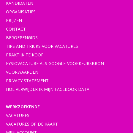
KANDIDATEN
ORGANISATIES
PRIJZEN
CONTACT
BEROEPENGIDS
TIPS AND TRICKS VOOR VACATURES
PRAKTIJK TE KOOP
FYSIOVACATURE ALS GOOGLE-VOORKEURSBRON
VOORWAARDEN
PRIVACY STATEMENT
HOE VERWIJDER IK MIJN FACEBOOK DATA
WERKZOEKENDE
VACATURES
VACATURES OP DE KAART
MIJN ACCOUNT