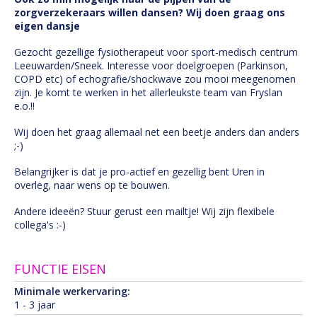
zorgverzekeraars willen dansen? Wij doen graag ons
eigen dansje
Gezocht gezellige fysiotherapeut voor sport-medisch centrum
Leeuwarden/Sneek. Interesse voor doelgroepen (Parkinson,
COPD etc) of echografie/shockwave zou mooi meegenomen
zijn. Je komt te werken in het allerleukste team van Fryslan
e.o.!!
Wij doen het graag allemaal net een beetje anders dan anders
;-)
Belangrijker is dat je pro-actief en gezellig bent Uren in
overleg, naar wens op te bouwen.
Andere ideeën? Stuur gerust een mailtje! Wij zijn flexibele
collega's :-)
FUNCTIE EISEN
Minimale werkervaring:
1 - 3 jaar