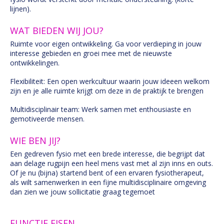
lijnen).
WAT BIEDEN WIJ JOU?
Ruimte voor eigen ontwikkeling. Ga voor verdieping in jouw
interesse gebieden en groei mee met de nieuwste
ontwikkelingen.
Flexibiliteit: Een open werkcultuur waarin jouw ideeen welkom
zijn en je alle ruimte krijgt om deze in de praktijk te brengen
Multidisciplinair team: Werk samen met enthousiaste en
gemotiveerde mensen.
WIE BEN JIJ?
Een gedreven fysio met een brede interesse, die begrijpt dat
aan delage rugpijn een heel mens vast met al zijn inns en outs.
Of je nu (bijna) startend bent of een ervaren fysiotherapeut,
als wilt samenwerken in een fijne multidisciplinaire omgeving
dan zien we jouw sollicitatie graag tegemoet
FUNCTIE EISEN