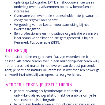
opleiding) Echografie, EPTE en Shockwave, die we in
onderling overleg afstemmen op jouw behoeften en
interesses.
Overname van eventuele studieschulden die je vanuit je
vorige werkgever meeneemt.
Vergoeding van de kosten voor aansluiting bij het
kwaliteitsregister
Een professionele en innovatieve organisatie waarin we
klaar staan voor elkaar en die geregistreerd is bij het
Keurmerk Fysiotherapie (SKF).
DIT BEN JIJ
Enthousiast, open en gedreven. Dat zijn woorden die bij jou
passen. Als echte teamplayer in een multidisciplinair team wil jij
het onderscheid maken in het leveren van de best passende
zorg. Je hebt een natuurlijke interesse in wat mensen beweegt
en wordt intrinsiek blij van oprechte zorg verlenen.
VERDER HERKEN JE JEZELF HIERIN:
Je hebt ervaring als fysiotherapeut en hebt je
ontwikkeld als echografist of hebt de ambitie om je te
specialiseren als echografist.
Je hebt een brede scope en houdt niet van werken op