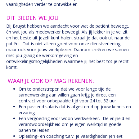
vaardigheden verder te ontwikkelen.
DIT BIEDEN WE JOU
Bij Bruyst hebben we aandacht voor wat de patiënt beweegt,
én wat jou als medewerker beweegt. Als jij lekker in je vel zit
en het beste uit jezelf kunt halen, straal je dat ook uit naar de
patiënt. Dat is niet alleen goed voor onze dienstverlening,
maar ook voor jouw werkplezier. Daarom creëren we samen
met jou graag de werkomgeving en
ontwikkelingsmogelijkheden waarmee jij het best tot je recht
komt.
WAAR JE OOK OP MAG REKENEN:
Om te onderstrepen dat we voor lange tijd de
samenwerking aan willen gaan krijg je direct een
contract voor onbepaalde tijd voor 24 tot 32 uur
Een passend salaris dat is afgestemd op jouw kennis en
ervaring.
Een vergoeding voor woon-werkverkeer.- De vrijheid en
verantwoordelijkheid om je eigen werktijd in goede
banen te leiden
Opleiding- en coaching t.a.v. je vaardigheden (en evt