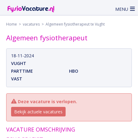
MENU
Home
>
vacatures
> Algemeen fysiotherapeut te Vught
Algemeen fysiotherapeut
18-11-2024
VUGHT
PARTTIME
HBO
VAST
Deze vacature is verlopen.
Bekijk actuele vacatures
VACATURE OMSCHRIJVING