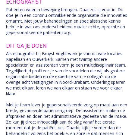
ECHOGRAFIST
Patiënten weer in beweging brengen. Daar zet jij voor in. Dit
doe je in een continu ontwikkelende organisatie die innovaties
omarmt. Met jouw behandelingen en specialistische kennis
help je in wat ons onderscheidend maakt: echte, oprechte en
gepersonaliseerde patiëntenzorg.
DIT GA JE DOEN
Als echografist bij Bruyst Vught werk je vanuit twee locaties:
Kapellaan en Ouwerkerk. Samen met twintig andere
specialisten en assistenten vorm je een multidisciplinair team.
Tegelijkertijd profiteer je van de voordelen die wij als grotere
organisatie bieden en de expertise van je collega’s op de
overige acht vestigingen in Noord-Brabant. Onderling sparren
we met elkaar, leren we van elkaar en staan we voor elkaar
klaar.
Met je team lever je gepersonaliseerde zorg op maat aan een
brede, gevarieerde patiëntengroep. De assistentes maken de
afspraken en doen het administratieve gedeelte van de intake.
Zo kun jij direct inhoudelijk aan de slag vanaf het eerste
moment dat je de patiënt ziet. Daarbij kijk je verder dan de
behandeling volgens het boekje, en zorg je dat mensen zich