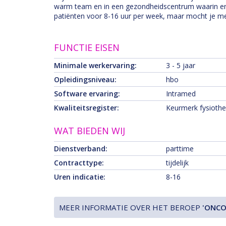
warm team en in een gezondheidscentrum waarin er
patiënten voor 8-16 uur per week, maar mocht je me
FUNCTIE EISEN
Minimale werkervaring:
3 - 5 jaar
Opleidingsniveau:
hbo
Software ervaring:
Intramed
Kwaliteitsregister:
Keurmerk fysioth
WAT BIEDEN WIJ
Dienstverband:
parttime
Contracttype:
tijdelijk
Uren indicatie:
8-16
MEER INFORMATIE OVER HET BEROEP
'ONCO