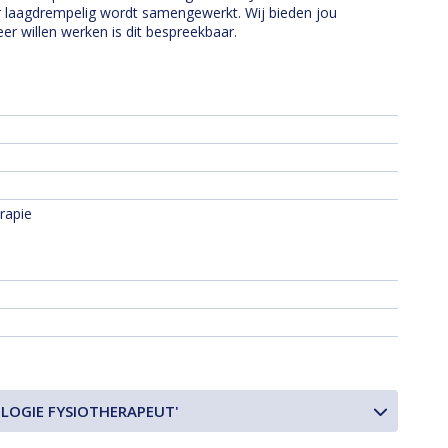
 laagdrempelig wordt samengewerkt. Wij bieden jou
er willen werken is dit bespreekbaar.
erapie
LOGIE FYSIOTHERAPEUT'