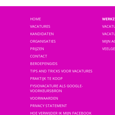
HOME
WERKZ
VACATURES
VACAT
KANDIDATEN
VACAT
ORGANISATIES
MIJN 
PRIJZEN
VEELG
CONTACT
BEROEPENGIDS
TIPS AND TRICKS VOOR VACATURES
PRAKTIJK TE KOOP
FYSIOVACATURE ALS GOOGLE-
VOORKEURSBRON
VOORWAARDEN
PRIVACY STATEMENT
HOE VERWIJDER IK MIJN FACEBOOK