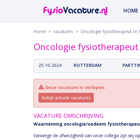
HOME
Home
>
vacatures
> Oncologie fysiotherapeut te
Oncologie fysiotherapeut
25-10-2024
ROTTERDAM
PARTTI
Deze vacature is verlopen.
Bekijk actuele vacatures
VACATURE OMSCHRIJVING
Waarneming oncologie/oedeem fysiotherapeut
Vanwege de afwezigheid van onze collega zijn wij o