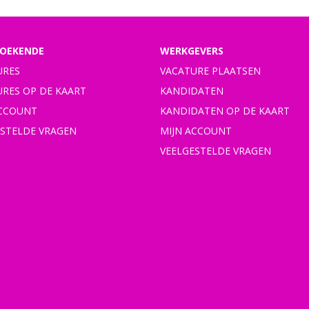
OEKENDE
WERKGEVERS
URES
VACATURE PLAATSEN
URES OP DE KAART
KANDIDATEN
ACCOUNT
KANDIDATEN OP DE KAART
ESTELDE VRAGEN
MIJN ACCOUNT
VEELGESTELDE VRAGEN