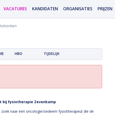
VACATURES
KANDIDATEN
ORGANISATIES
PRIJZEN
 Rotterdam
ME
HBO
TIJDELIJK
 bij Fysiotherapie Zevenkamp
p zoek naar een oncologie/oedeem fysiotherapeut die de