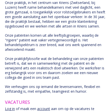
Onze praktijk, in het centrum van Kriens (Zwitserland, bij
Luzern) heeft ruime behandelkamers met veel daglicht, een
grote gymzaal, is toegankelijk voor rolstoelgebruikers en heeft
een goede aansluiting aan het openbaar verkeer. In de 30 jaar,
die de praktijk bestaat, hebben we een grote klantenkring
opgebouwd en we werken met alle artsen in Kriens samen.
Onze patiënten komen uit alle leeftijdsgroepen, waarbij de
"rijpere" patiënt wat vaker vertegenwoordigd is. Het
behandelspektrum is zeer breed, wat ons werk spannend en
afwisselend maakt.
Onze praktijkfylosofie wat de behandeling van onze patiënten
betreft is, dat we in samenwerking met de patiënt en de
verwijzend arts een realistisch doel uitwerken. De werksfeer is
erg belangrijk voor ons en daarom zoeken we een nieuwe
collega die goed in ons team past.
We verheugen ons op iemand die levenservaren, flexibel en
zelfstandig is, met empathie, teamgeest en humor.
VACATURES
Log in
of maak een
account
aan om op de vacatures te