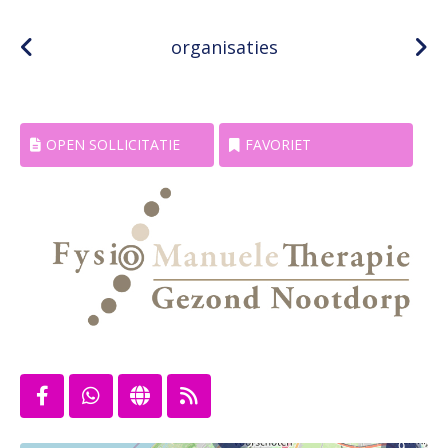
organisaties
OPEN SOLLICITATIE
FAVORIET
8
9