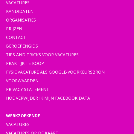
VACATURES
KANDIDATEN
ORGANISATIES
PRIJZEN
CONTACT
BEROEPENGIDS
TIPS AND TRICKS VOOR VACATURES
PRAKTIJK TE KOOP
FYSIOVACATURE ALS GOOGLE-VOORKEURSBRON
VOORWAARDEN
PRIVACY STATEMENT
HOE VERWIJDER IK MIJN FACEBOOK DATA
WERKZOEKENDE
VACATURES
VACATURES OP DE KAART