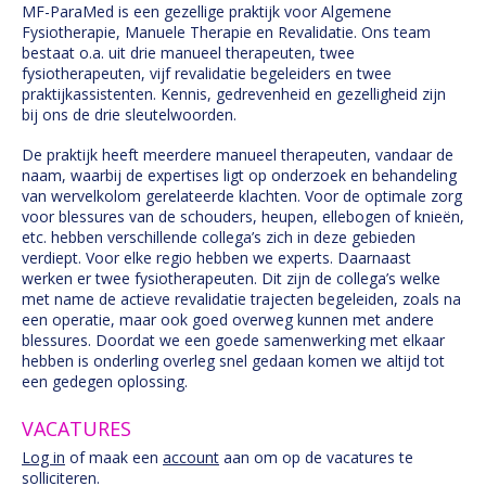
MF-ParaMed is een gezellige praktijk voor Algemene
Fysiotherapie, Manuele Therapie en Revalidatie. Ons team
bestaat o.a. uit drie manueel therapeuten, twee
fysiotherapeuten, vijf revalidatie begeleiders en twee
praktijkassistenten. Kennis, gedrevenheid en gezelligheid zijn
bij ons de drie sleutelwoorden.
De praktijk heeft meerdere manueel therapeuten, vandaar de
naam, waarbij de expertises ligt op onderzoek en behandeling
van wervelkolom gerelateerde klachten. Voor de optimale zorg
voor blessures van de schouders, heupen, ellebogen of knieën,
etc. hebben verschillende collega’s zich in deze gebieden
verdiept. Voor elke regio hebben we experts. Daarnaast
werken er twee fysiotherapeuten. Dit zijn de collega’s welke
met name de actieve revalidatie trajecten begeleiden, zoals na
een operatie, maar ook goed overweg kunnen met andere
blessures. Doordat we een goede samenwerking met elkaar
hebben is onderling overleg snel gedaan komen we altijd tot
een gedegen oplossing.
VACATURES
Log in
of maak een
account
aan om op de vacatures te
solliciteren.