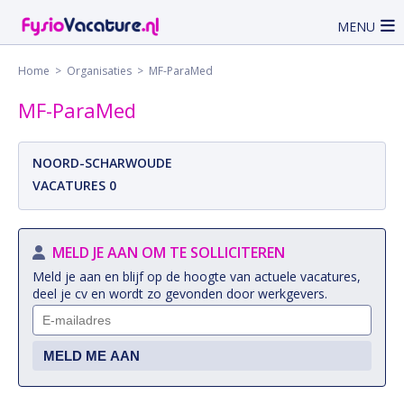
MENU
Home
>
Organisaties
> MF-ParaMed
MF-ParaMed
NOORD-SCHARWOUDE
VACATURES 0
MELD JE AAN OM TE SOLLICITEREN
Meld je aan en blijf op de hoogte van actuele vacatures,
deel je cv en wordt zo gevonden door werkgevers.