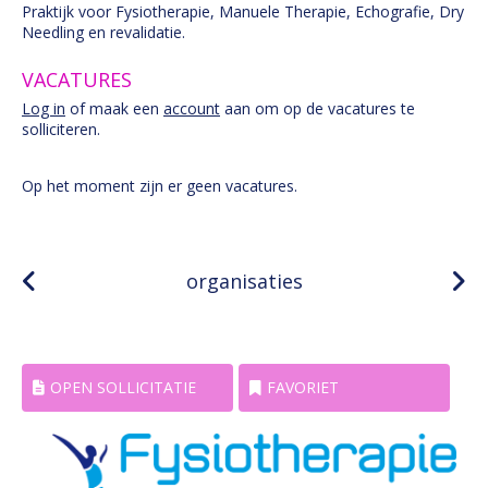
Praktijk voor Fysiotherapie, Manuele Therapie, Echografie, Dry
Needling en revalidatie.
VACATURES
Log in
of maak een
account
aan om op de vacatures te
solliciteren.
Op het moment zijn er geen vacatures.
organisaties
OPEN SOLLICITATIE
FAVORIET