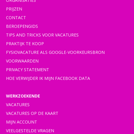
ORGANISATIES
PRIJZEN
CONTACT
BEROEPENGIDS
TIPS AND TRICKS VOOR VACATURES
PRAKTIJK TE KOOP
FYSIOVACATURE ALS GOOGLE-VOORKEURSBRON
VOORWAARDEN
PRIVACY STATEMENT
HOE VERWIJDER IK MIJN FACEBOOK DATA
WERKZOEKENDE
VACATURES
VACATURES OP DE KAART
MIJN ACCOUNT
VEELGESTELDE VRAGEN