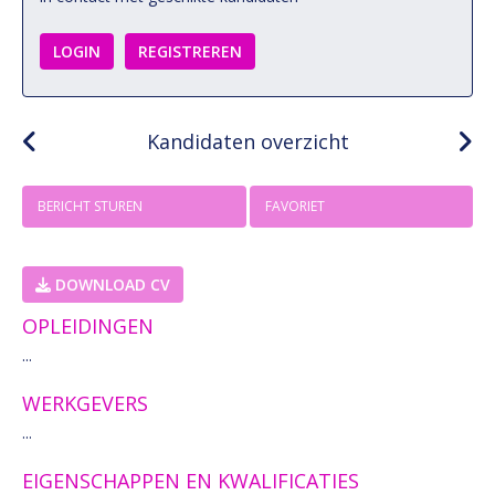
LOGIN
REGISTREREN
Kandidaten overzicht
BERICHT STUREN
FAVORIET
DOWNLOAD CV
OPLEIDINGEN
...
WERKGEVERS
...
EIGENSCHAPPEN EN KWALIFICATIES