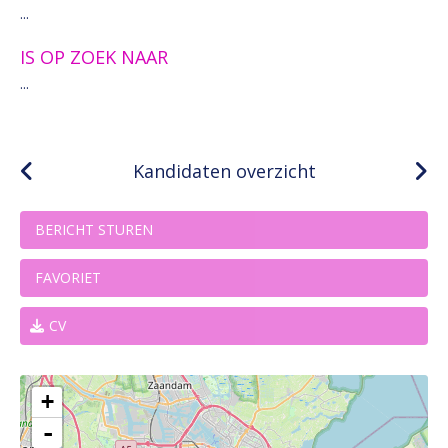
...
IS OP ZOEK NAAR
...
Kandidaten overzicht
BERICHT STUREN
FAVORIET
CV
+
-