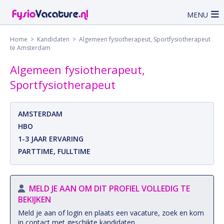
MENU
Home
>
Kandidaten
> Algemeen fysiotherapeut, Sportfysiotherapeut
te Amsterdam
Algemeen fysiotherapeut,
Sportfysiotherapeut
AMSTERDAM
HBO
1-3 JAAR ERVARING
PARTTIME, FULLTIME
MELD JE AAN OM DIT PROFIEL VOLLEDIG TE
BEKIJKEN
Meld je aan of login en plaats een vacature, zoek en kom
in contact met geschikte kandidaten